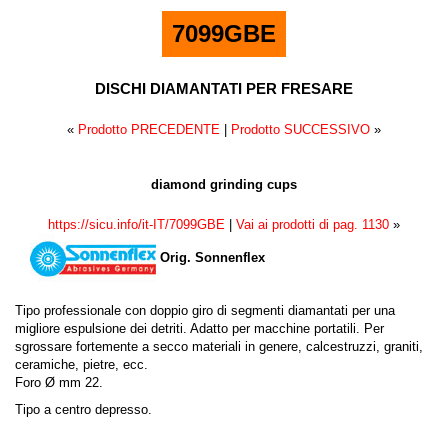
7099GBE
DISCHI DIAMANTATI PER FRESARE
«
Prodotto PRECEDENTE
|
Prodotto SUCCESSIVO
»
diamond grinding cups
https://sicu.info/it-IT/7099GBE
|
Vai ai prodotti di pag. 1130
»
Orig. Sonnenflex
Tipo professionale con doppio giro di segmenti diamantati per una
migliore espulsione dei detriti. Adatto per macchine portatili. Per
sgrossare fortemente a secco materiali in genere, calcestruzzi, graniti,
ceramiche, pietre, ecc.
Foro Ø mm 22.
Tipo a centro depresso.