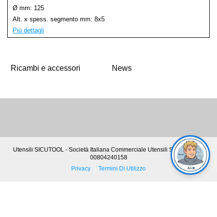
125
8x5
Più dettagli
Ricambi e accessori
News
Utensili SICUTOOL - Società Italiana Commerciale Utensili S.p.A. - P. IVA
00804240158
Privacy
Termini Di Utilizzo