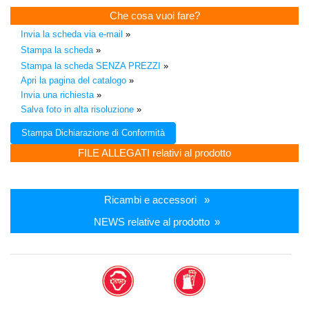
Che cosa vuoi fare?
Invia la scheda via e-mail
»
Stampa la scheda
»
Stampa la scheda SENZA PREZZI
»
Apri la pagina del catalogo
»
Invia una richiesta
»
Salva foto in alta risoluzione
»
FILE ALLEGATI relativi al prodotto
Ricambi e accessori
»
NEWS relative al prodotto
»