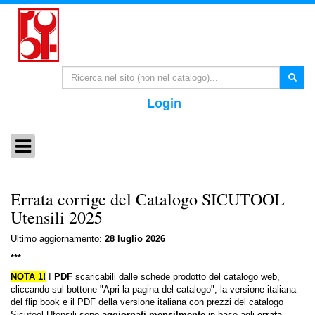
Login
Errata corrige del Catalogo SICUTOOL
Utensili 2025
Ultimo aggiornamento:
28 luglio 2026
***
NOTA 1!
I
PDF
scaricabili dalle schede prodotto del catalogo web,
cliccando sul bottone "Apri la pagina del catalogo", la versione italiana
del flip book e il PDF della versione italiana con prezzi del catalogo
Sicutool Utensili sono
aggiornati mensilmente
in base agli
errata