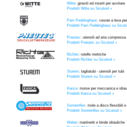
Witte
: giraviti ed inserti per avvitare
Prodotti Witte su Sicutool »
Pam Peddinghaus
: cesoie a leva per
Prodotti Pam Peddinghaus su Sicuto
Pneutec
: utensili ad aria compressa
Prodotti Pneutec su Sicutool »
Richter
: rotelle metriche
Prodotti Richter su Sicutool »
Sturem
: tagliatubi - utensili per tubi
Prodotti Sturem su Sicutool »
Kanca
: morse per meccanica e idrau
Prodotti Kanca su Sicutool »
Sonnenflex
: mole a disco flessibili 
Prodotti Sonnenflex su Sicutool »
Weber
: martinetti e binde idrauliche