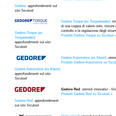
Gedore
: approfondimenti sul
sito Sicutool
Gedore Torque (ex Torqueleader)
: s
di una coppia di valore noto, misure i
controllo e la regolazione degli strum
Gedore Torque (ex
Prodotti Gedore Torque su Sicutool 
Torqueleader)
:
approfondimenti sul sito
Sicutool
Gedore Automotive (ex Klann)
: utens
Prodotti Gedore Automotive su Sicut
Gedore Automotive (ex Klann)
:
approfondimenti sul sito
Sicutool
Gedore Red
: utensili innovativi - Vi
Prodotti Gedore Red su Sicutool »
Gedore Red
: approfondimenti
sul sito Sicutool