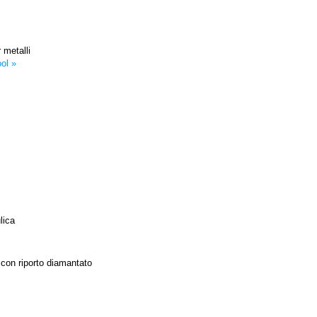
 metalli
ol »
lica
e con riporto diamantato