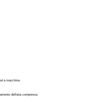
 ed a macchina
attamento dell'aria compressa