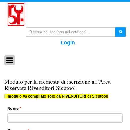
Login
Modulo per la richiesta di iscrizione all'Area
Riservata Rivenditori Sicutool
Il modulo va compilato solo da RIVENDITORI di Sicutool!
Nome
*