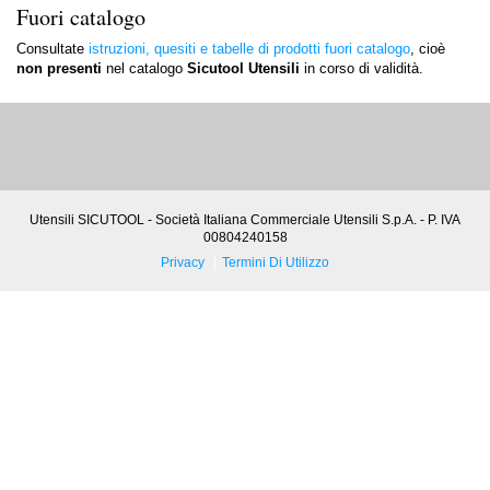
Fuori catalogo
Consultate
istruzioni, quesiti e tabelle di prodotti fuori catalogo
, cioè
non presenti
nel catalogo
Sicutool Utensili
in corso di validità.
Utensili SICUTOOL - Società Italiana Commerciale Utensili S.p.A. - P. IVA
00804240158
Privacy
Termini Di Utilizzo