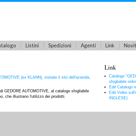
talogo
Listini
Spedizioni
Agenti
Link
Novi
Link
Catalogo "GED
OTIVE (ex KLANN), visitate il sito dell'azienda,
sfogliabile onli
Edit Catalogo
web di GEDORE AUTOMOTIVE, al catalogo sfogliabile
Edit Video sul
, che illustrano l'utilizzo dei prodotti.
INGLESE)