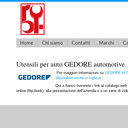
Home
Chi siamo
Contatti
Marchi
Ca
Utensili per auto GEDORE automotive
Per maggiori informazioni su
GEDORE AUTOM
disponibile anche in inglese
.
Qui a fianco troverete i link al catalogo 
online (flip-book), alla presentazione dell'azienda e a un serie di video