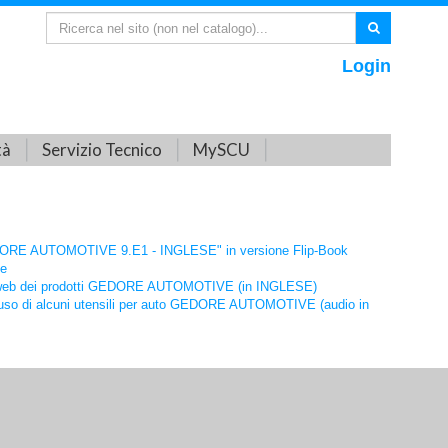
Login
tà
Servizio Tecnico
MySCU
ORE AUTOMOTIVE 9.E1 - INGLESE" in versione Flip-Book
ne
 web dei prodotti GEDORE AUTOMOTIVE (in INGLESE)
l'uso di alcuni utensili per auto GEDORE AUTOMOTIVE (audio in