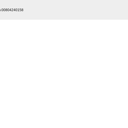
IVA 00804240158