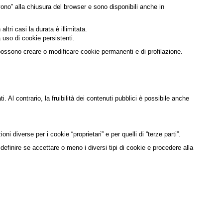
vono” alla chiusura del browser e sono disponibili anche in
tri casi la durata è illimitata.
 uso di cookie persistenti.
he possono creare o modificare cookie permanenti e di profilazione.
i. Al contrario, la fruibilità dei contenuti pubblici è possibile anche
i diverse per i cookie “proprietari” e per quelli di “terze parti”.
efinire se accettare o meno i diversi tipi di cookie e procedere alla