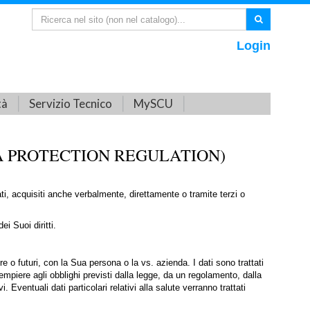
Login
tà
Servizio Tecnico
MySCU
TA PROTECTION REGULATION)
ti, acquisiti anche verbalmente, direttamente o tramite terzi o
i Suoi diritti.
re o futuri, con la Sua persona o la vs. azienda. I dati sono trattati
dempiere agli obblighi previsti dalla legge, da un regolamento, dalla
i. Eventuali dati particolari relativi alla salute verranno trattati