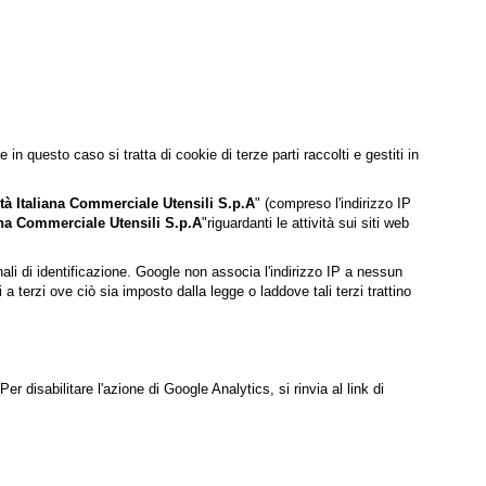
 questo caso si tratta di cookie di terze parti raccolti e gestiti in
tà Italiana Commerciale Utensili S.p.A
" (compreso l'indirizzo IP
ana Commerciale Utensili S.p.A
"riguardanti le attività sui siti web
nali di identificazione. Google non associa l'indirizzo IP a nessun
terzi ove ciò sia imposto dalla legge o laddove tali terzi trattino
r disabilitare l'azione di Google Analytics, si rinvia al link di