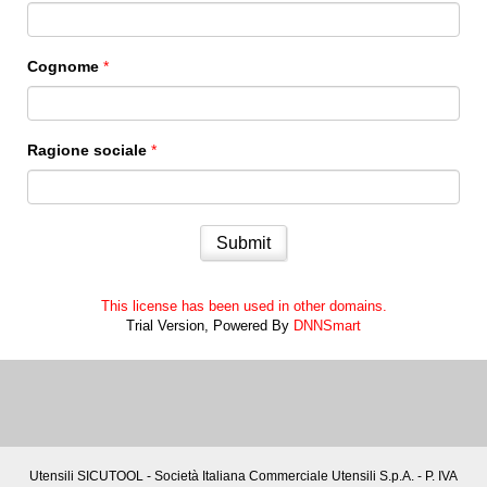
Cognome
*
Ragione sociale
*
Submit
This license has been used in other domains.
Trial Version,
Powered By
DNNSmart
Utensili SICUTOOL - Società Italiana Commerciale Utensili S.p.A. - P. IVA