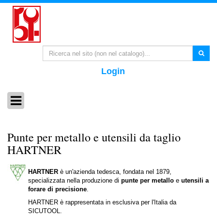
Login
Punte per metallo e utensili da taglio
HARTNER
HARTNER
è un'azienda tedesca, fondata nel 1879,
specializzata nella produzione di
punte per metallo
e
utensili a
forare di precisione
.
HARTNER è rappresentata in esclusiva per l'Italia da
SICUTOOL.