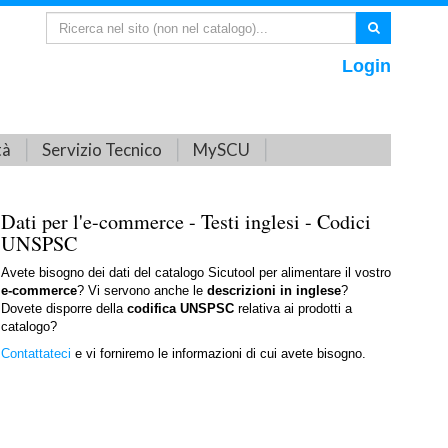
Login
tà
Servizio Tecnico
MySCU
Dati per l'e-commerce - Testi inglesi - Codici
UNSPSC
Avete bisogno dei dati del catalogo Sicutool per alimentare il vostro
e-commerce
? Vi servono anche le
descrizioni in inglese
?
Dovete disporre della
codifica UNSPSC
relativa ai prodotti a
catalogo?
Contattateci
e vi forniremo le informazioni di cui avete bisogno.